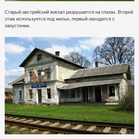
Старый
австрийский
вокзал
разрушается
на
глазах
.
Второй
этаж
используется
под
жилье
, первый
находится
с
запустении
.