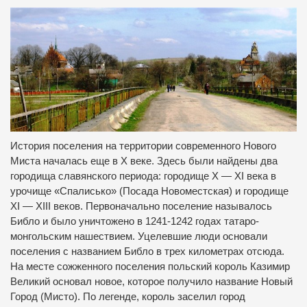
История поселения на территории современного Нового
Миста началась еще в Х веке. Здесь были найдены два
городища славянского периода: городище X — XI века в
урочище «Спалисько» (Посада Новоместская) и городище
XI — XIII веков. Первоначально поселение называлось
Библо и было уничтожено в 1241-1242 годах татаро-
монгольским нашествием. Уцелевшие люди основали
поселения с названием Библо в трех километрах отсюда.
На месте сожженного поселения польский король Казимир
Великий основал новое, которое получило название Новый
Город (Мисто). По легенде, король заселил город