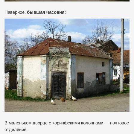
Наверное,
бывшая часовня
:
В маленьком
дворце
с
коринфскими
колоннами
—
почтовое
отделение
.