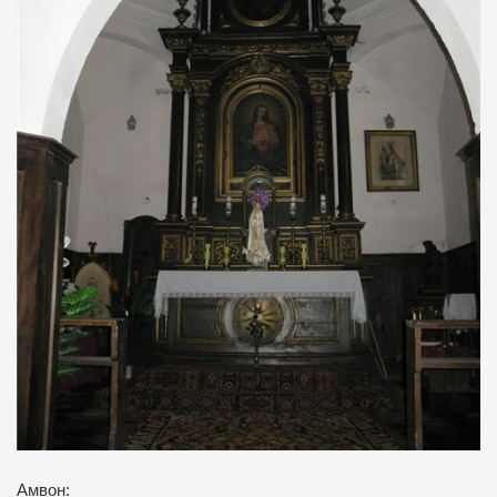
Амвон: