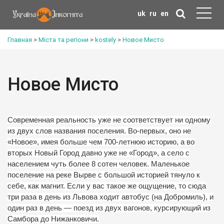
uk
ru
en
Главная
>
Міста та регіони
>
kostely
>
Новое Мисто
Новое Мисто
Современная реальность уже не соответствует ни одному
из двух слов названия поселения.
Во-первых, оно не
«Новое», имея больше чем 700-летнюю историю, а во
вторых Новый Город давно уже не «Город», а село с
населением чуть более 8 сотен человек.
Маленькое
поселение на реке Вырве с большой историей тянуло к
себе, как магнит.
Если у вас такое же ощущение, то сюда
три раза в день из Львова ходит автобус (на Добромиль), и
один раз в день — поезд из двух вагонов, курсирующий из
Самбора до Нижанковичи.