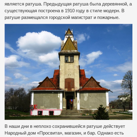
является
ратуша
.
Предыдущая
ратуша
была деревянной
,
а
существующая
построена в
1910 году в
стиле
модерн
.
В
ратуше
размещался
городской магистрат
и пожарные.
В наши дни в неплохо сохранившейся ратуше действует
Народный дом «Просвита», магазин, и бар. Однако есть