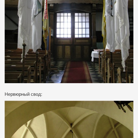
Нервюрный свод: