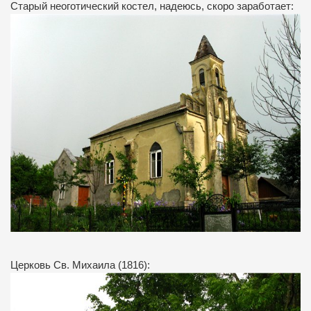
Старый неоготический костел, надеюсь, скоро заработает:
Церковь Св. Михаила (1816):