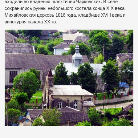
входили во владения шляхтичей Чарковских. В селе
сохранились руины небольшого костела конца XIX века,
Михайловская церковь 1816 года, кладбище XVIII века и
винокурня начала ХХ-го.