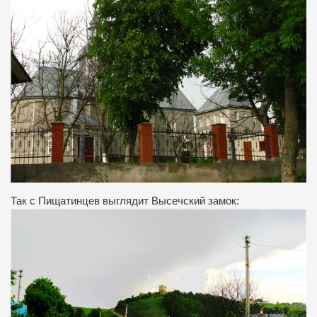
Так с Пищатинцев выглядит Высечский замок: