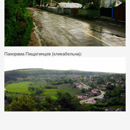
Панорама Пищатинцев (кликабельна):