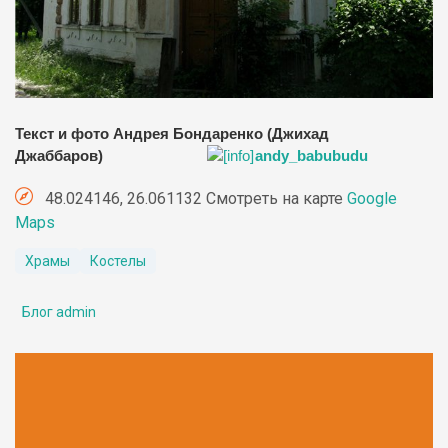
Текст и фото Андрея Бондаренко (Джихад
Джаббаров)
andy_babubudu
48.024146, 26.061132 Смотреть на карте
Google
Maps
Храмы
Костелы
Блог admin