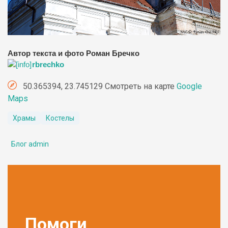
Автор текста и фото Роман Бречко
rbrechko
50.365394, 23.745129 Смотреть на карте
Google
Maps
Храмы
Костелы
Блог admin
Помоги