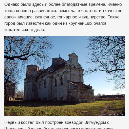
Однако были здесь и более благодатные времена, именно
тогда хорошо развивались ремесла, в частности ткачество,
сапожничание, кузнечное, гончарное и кушнирство.
Также
город был известен как один из крупнейших очагов
издательского дела.
Первый костел был построен воеводой Зигмундом с
Радзанова.
Здание было деревянным и впоследствии