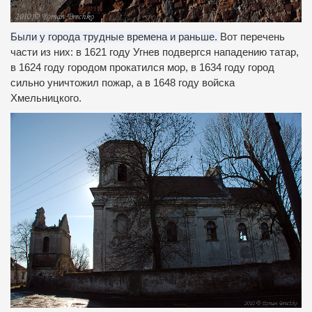
Были у города трудные времена и раньше.
Вот перечень
части из них: в 1621 году Угнев подвергся нападению татар,
в 1624 году городом прокатился мор, в 1634 году город
сильно уничтожил пожар, а в 1648 году войска
Хмельницкого.