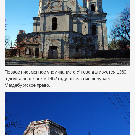
Первое письменное упоминание о Угневе датируется 1360
годом, а через век в 1462 году поселение получает
Магдебургское право.