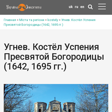
uk
ru
en
Главная
>
Міста та регіони
>
kostely
>
Угнев. Костёл Успения
Пресвятой Богородицы (1642, 1695 гг.)
Угнев. Костёл Успения
Пресвятой Богородицы
(1642, 1695 гг.)