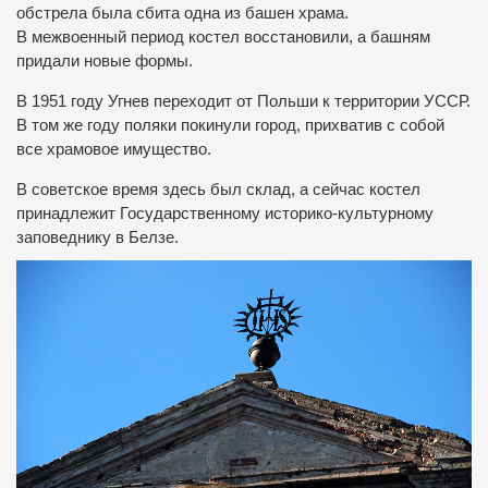
обстрела была сбита одна из башен храма.
В межвоенный период костел восстановили, а башням
придали новые формы.
В 1951 году Угнев переходит от Польши к территории УССР.
В том же году поляки покинули город, прихватив с собой
все храмовое имущество.
В советское время здесь был склад, а сейчас костел
принадлежит Государственному историко-культурному
заповеднику в Белзе.