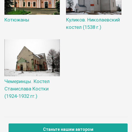
Котюжаны
Куликов. Николаевский
костел (1538 г.)
Чемеринцы. Костел
Станислава Костки
(1924-1932 гг.)
Станьте нашим автором