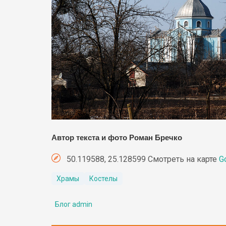
Автор текста и фото Роман Бречко
50.119588, 25.128599 Смотреть на карте
G
Храмы
Костелы
Блог admin