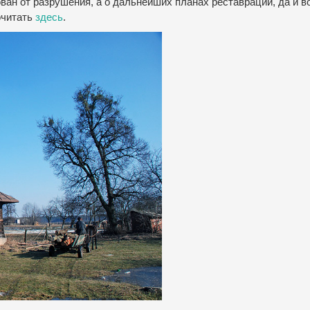
ван от разрушения, а о дальнейших планах реставрации, да и 
очитать
здесь
.