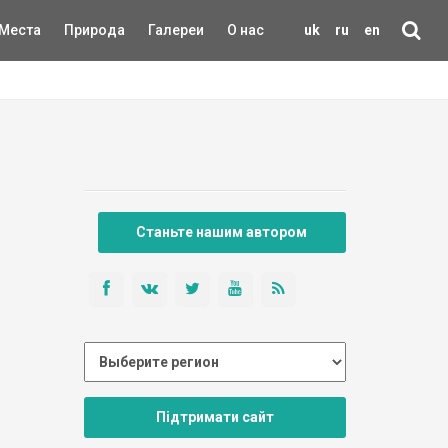
Места
Природа
Галереи
О нас
uk
ru
en
Станьте нашим автором
Підтримати сайт