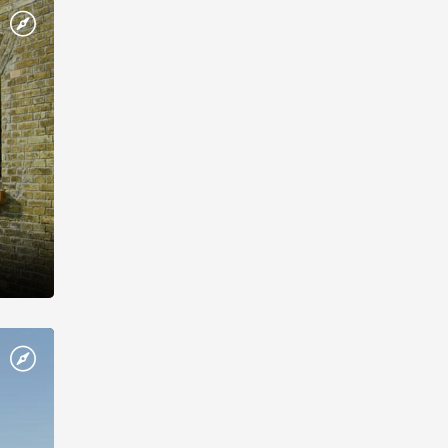
нает,