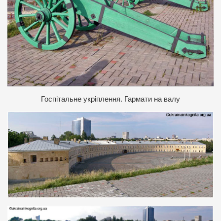
Госпітальне укріплення. Гармати на валу