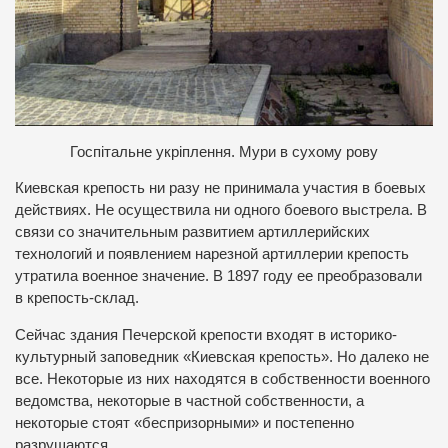
Госпітальне укріплення.
Мури в сухому рову
Киевская крепость ни разу не принимала участия в боевых
действиях. Не осуществила ни одного боевого выстрела. В
связи со значительным развитием артиллерийских
технологий и появлением нарезной артиллерии крепость
утратила военное значение. В 1897 году ее преобразовали
в крепость-склад.
Сейчас здания Печерской крепости входят в историко-
культурный заповедник «Киевская крепость». Но далеко не
все. Некоторые из них находятся в собственности военного
ведомства, некоторые в частной собственности, а
некоторые стоят «беспризорными» и постепенно
разрушаются.