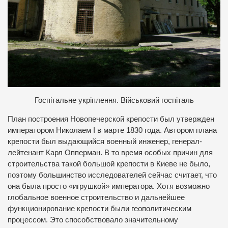
Госпітальне укріплення. Військовий госпіталь
План построения Новопечерской крепости был утвержден
императором Николаем I в марте 1830 года. Автором плана
крепости был выдающийся военный инженер, генерал-
лейтенант Карл Опперман. В то время особых причин для
строительства такой большой крепости в Киеве не было,
поэтому большинство исследователей сейчас считает, что
она была просто «игрушкой» императора. Хотя возможно
глобальное военное строительство и дальнейшее
функционирование крепости были геополитическим
процессом. Это способствовало значительному