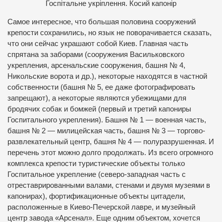
Госпітальне укріплення. Косий капонір
Самое интересное, что большая половина сооружений
крепости сохранились, но язык не поворачивается сказать,
что они сейчас украшают собой Киев. Главная часть
спрятана за заборами (сооружения Васильковского
укрепления, арсенальские сооружения, башня № 4,
Никольские ворота и др.), некоторые находятся в частной
собственности (башня № 5, ее даже фотографировать
запрещают), а некоторые являются убежищами для
бродячих собак и бомжей (первый и третий капониры
Госпитального укрепления). Башня № 1 — военная часть,
башня № 2 — милицейская часть, башня № 3 — торгово-
развлекательный центр, башня № 4 — полуразрушенная. И
перечень этот можно долго продолжать. Из всего огромного
комплекса крепости туристические объекты только
Госпитальное укрепление (северо-западная часть с
отреставрированными валами, стенами и двумя музеями в
капонирах), фортификационные объекты цитадели,
расположенные в Киево-Печерской лавре, и музейный
центр завода «Арсенал». Еще одним объектом, хочется