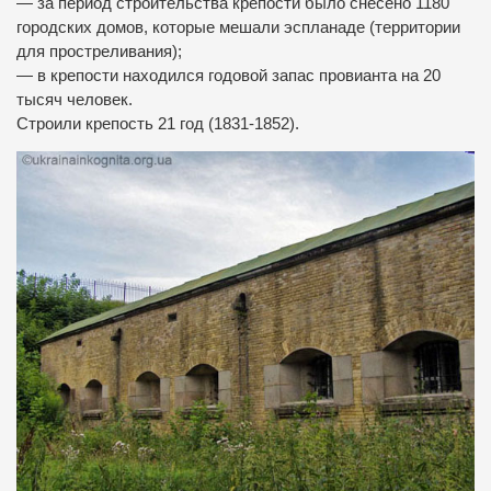
— за период строительства крепости было снесено 1180
городских домов, которые мешали эспланаде (территории
для простреливания);
— в крепости находился годовой запас провианта на 20
тысяч человек.
Строили крепость 21 год (1831-1852).