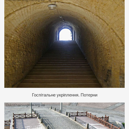
Госпітальне укріплення. Потерни