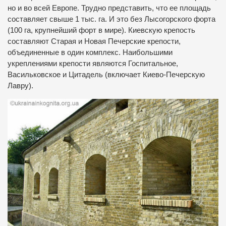
но и во всей Европе. Трудно представить, что ее площадь
составляет свыше 1 тыс. га. И это без Лысогорского форта
(100 га, крупнейший форт в мире). Киевскую крепость
составляют Старая и Новая Печерские крепости,
объединенные в один комплекс. Наибольшими
укреплениями крепости являются Госпитальное,
Васильковское и Цитадель (включает Киево-Печерскую
Лавру).