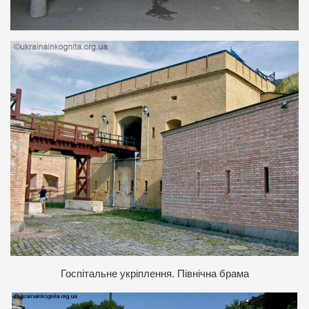
Госпітальне укріплення. Північна брама