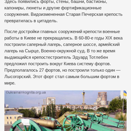
Здесь появились форты, стены, башни, бастионы,
капониры, люнеты и другие фортификационные
сооружения. Видоизмененная Старая Печерская крепость
превратилась в цитадель.
После достройки главных сооружений крепости военные
работы в Киеве не прекращались. В 60-80-е годы XIX века
построили саперный лагерь, саперное шоссе, армейский
лагерь на Сырце, Военно-окружной суд. В то же время
выдающийся крепостестроитель Эдуард Тотлебен
предложил построить вокруг Киева систему фортов.
Предполагалось 27 фортов, но построили только один —
Лысогорский. Этот форт стал самым большим фортом в
мире.