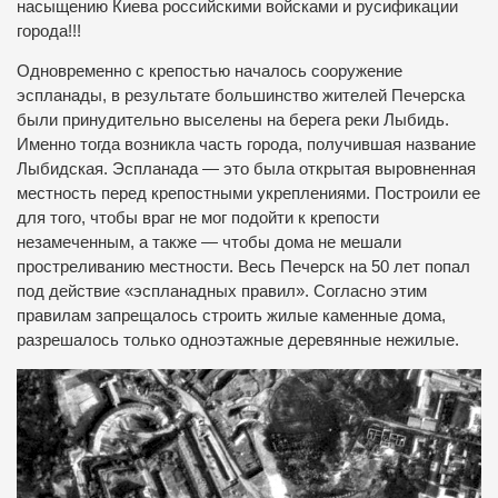
насыщению Киева российскими войсками и русификации
города!!!
Одновременно с крепостью началось сооружение
эспланады, в результате большинство жителей Печерска
были принудительно выселены на берега реки Лыбидь.
Именно тогда возникла часть города, получившая название
Лыбидская. Эспланада — это была открытая выровненная
местность перед крепостными укреплениями. Построили ее
для того, чтобы враг не мог подойти к крепости
незамеченным, а также — чтобы дома не мешали
простреливанию местности. Весь Печерск на 50 лет попал
под действие «эспланадных правил». Согласно этим
правилам запрещалось строить жилые каменные дома,
разрешалось только одноэтажные деревянные нежилые.