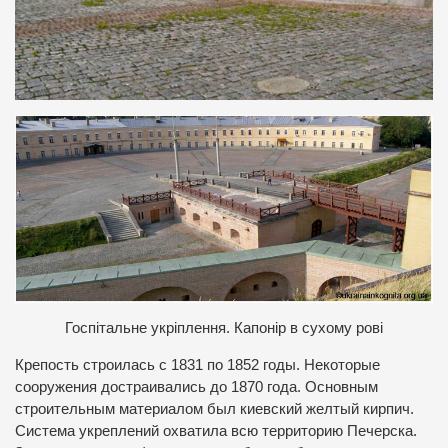
Госпітальне укріплення. Капонір в сухому рові
Крепость строилась с 1831 по 1852 годы. Некоторые
сооружения достраивались до 1870 года. Основным
строительным материалом был киевский желтый кирпич.
Система укреплений охватила всю территорию Печерска.