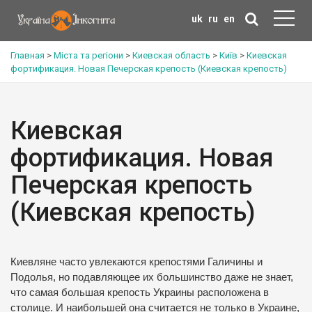
uk
ru
en
Главная
>
Міста та регіони
>
Киевская область
>
Київ
>
Киевская
фортификация. Новая Печерская крепость (Киевская крепость)
Киевская
фортификация. Новая
Печерская крепость
(Киевская крепость)
Киевляне часто увлекаются крепостями Галичины и
Подолья, но подавляющее их большинство даже не знает,
что самая большая крепость Украины расположена в
столице. И наибольшей она считается не только в Украине,