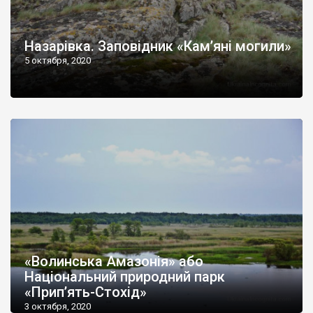
Назарівка. Заповідник «Кам’яні могили»
5 октября, 2020
«Волинська Амазонія» або
Національний природний парк
«Прип’ять-Стохід»
3 октября, 2020