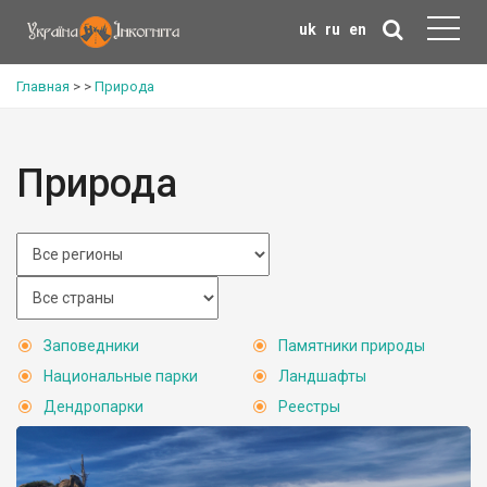
uk
ru
en
Главная
>
>
Природа
Природа
Заповедники
Памятники природы
Национальные парки
Ландшафты
Дендропарки
Реестры