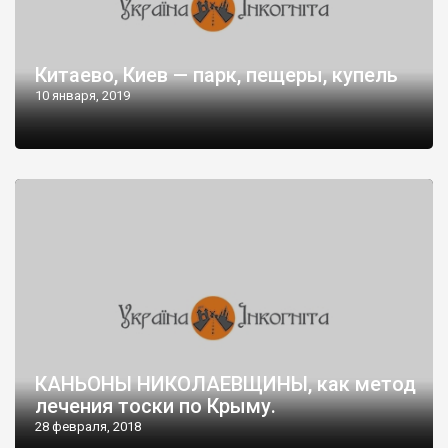
Китаево, Киев — парк, пещеры, купель
10 января, 2019
КАНЬОНЫ НИКОЛАЕВЩИНЫ, как метод
лечения тоски по Крыму.
28 февраля, 2018