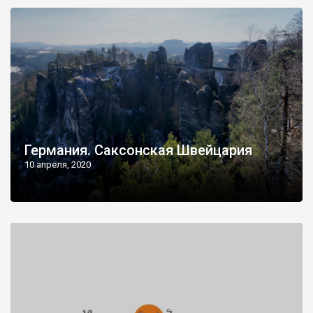
Германия. Саксонская Швейцария
10 апреля, 2020