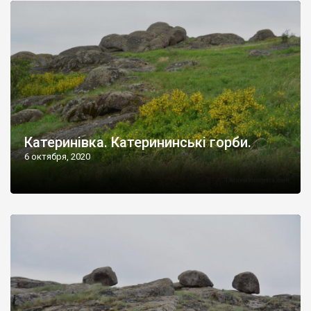
Катеринівка. Катерининські горби.
6 октября, 2020