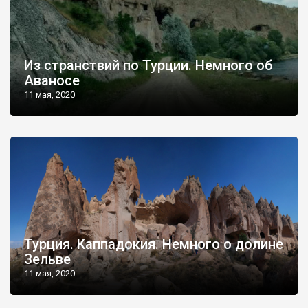
Из странствий по Турции. Немного об
Аваносе
11 мая, 2020
Турция. Каппадокия. Немного о долине
Зельве
11 мая, 2020