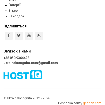
Галереї
Відео
Закордон
Підпишіться
Зв'язок з нами
+38 050 9364428
ukrainaincognita.com@gmail.com
© UkrainaIncognita 2012 - 2026
Розробка сайту
geotlon.com