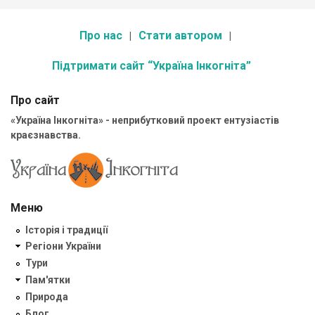
Про нас
Стати автором
Підтримати сайт “Україна Інкогніта”
Про сайт
«Україна Інкогніта» - неприбутковий проект ентузіастів
краєзнавства.
Меню
Історія і традиції
Регіони України
Тури
Пам'ятки
Природа
Блог