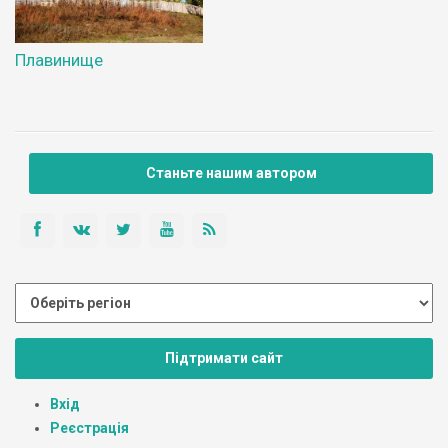
Плавинище
Станьте нашим автором
Підтримати сайт
Вхід
Реєстрація