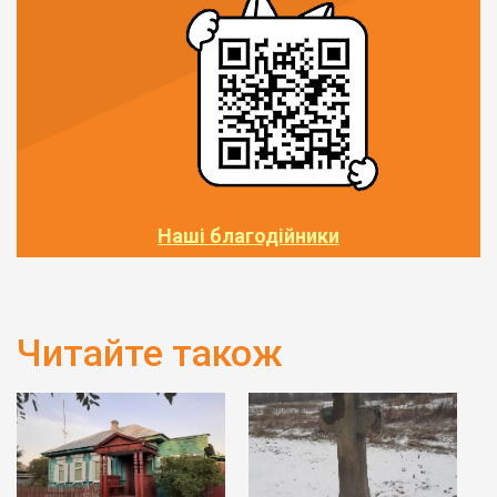
Наші благодійники
Читайте також