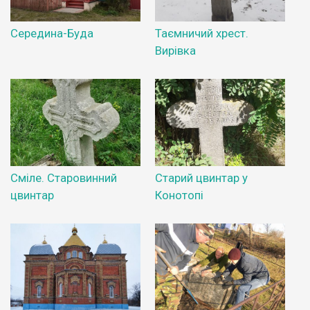
Середина-Буда
Таємничий хрест.
Вирівка
Сміле. Старовинний
Старий цвинтар у
цвинтар
Конотопі