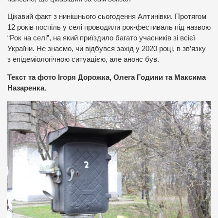
Цікавий факт з нинішнього сьогодення Алтинівки. Протягом
12 років поспіль у селі проводили рок-фестиваль під назвою
“Рок на селі”, на який приїздило багато учасників зі всієї
України. Не знаємо, чи відбувся захід у 2020 році, в зв’язку
з епідеміологічною ситуацією, але анонс був.
Текст та фото Ігоря Дорожка, Олега Години та Максима
Назаренка.