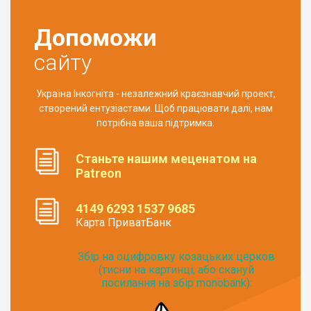
Допоможи
сайту
Україна Інкогніта - незалежний краєзнавчий проект,
створений ентузіастами. Щоб працювати далі, нам
потрібна ваша підтримка.
Станьте нашим меценатом на
Patreon
4149 6293 1537 9685
Карта ПриватБанк
Збір на оцифровку козацьких церков
(тисни на картинці, або скануй
посилання на збір monobank):