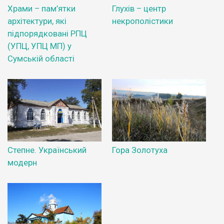
Храми – пам’ятки
Глухів – центр
архітектури, які
некрополістики
підпорядковані РПЦ
(УПЦ, УПЦ МП) у
Сумській області
Степне. Український
Гора Золотуха
модерн