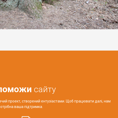
поможи
сайту
авчий проект, створений ентузіастами. Щоб працювати далі, нам
отрібна ваша підтримка.