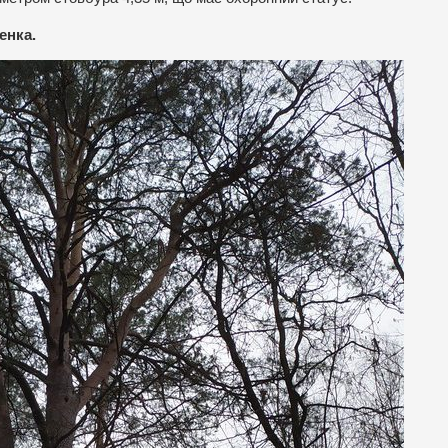
енка.