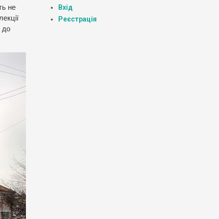
Вхід
ть не
лекції
Реєстрація
 до