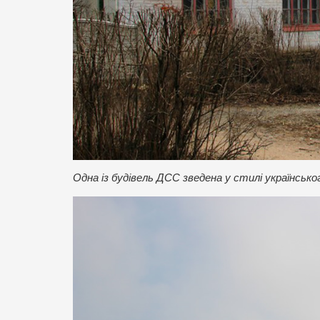
Одна із будівель ДСС зведена у стилі українсько