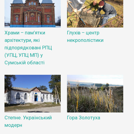
Храми – пам’ятки
Глухів – центр
архітектури, які
некрополістики
підпорядковані РПЦ
(УПЦ, УПЦ МП) у
Сумській області
Степне. Український
Гора Золотуха
модерн