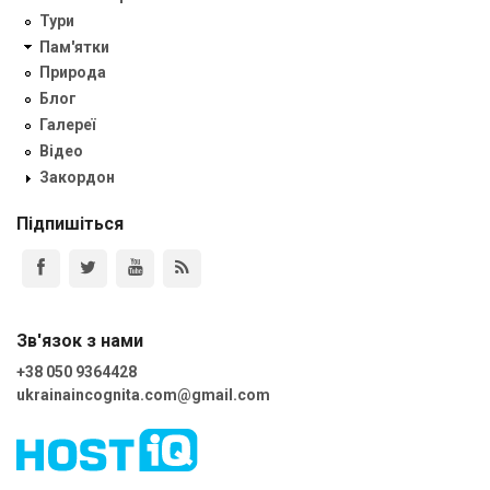
Тури
Пам'ятки
Природа
Блог
Галереї
Відео
Закордон
Підпишіться
Зв'язок з нами
+38 050 9364428
ukrainaincognita.com@gmail.com