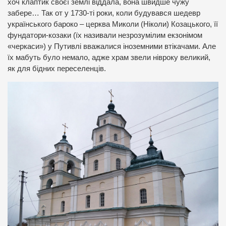
хоч клаптик своєї землі віддала, вона швидше чужу
забере… Так от у 1730-ті роки, коли будувався шедевр
українського бароко – церква Миколи (Ніколи) Козацького, її
фундатори-козаки (їх називали незрозумілим екзонімом
«черкаси») у Путивлі вважалися іноземними втікачами. Але
їх мабуть було немало, адже храм звели нівроку великий,
як для бідних переселенців.