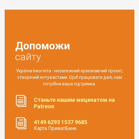
Допоможи
сайту
Україна Інкогніта - незалежний краєзнавчий проект,
створений ентузіастами. Щоб працювати далі, нам
потрібна ваша підтримка.
Станьте нашим меценатом на
Patreon
4149 6293 1537 9685
Карта ПриватБанк