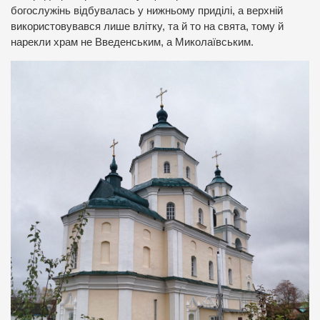
богослужінь відбувалась у нижньому приділі, а верхній
використовувався лише влітку, та й то на свята, тому й
нарекли храм не Введенським, а Миколаївським.