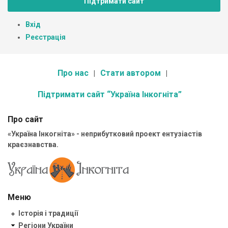
Підтримати сайт
Вхід
Реєстрація
Про нас
Стати автором
Підтримати сайт “Україна Інкогніта”
Про сайт
«Україна Інкогніта» - неприбутковий проект ентузіастів
краєзнавства.
Меню
Історія і традиції
Регіони України