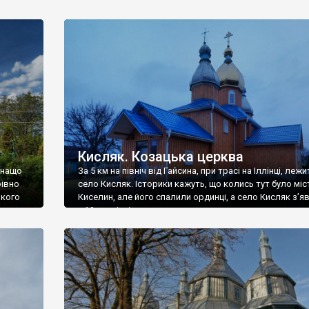
Кисляк. Козацька церква
 нащо
За 5 км на північ від Гайсина, при трасі на Іллінці, лежи
рівно
село Кисляк. Історики кажуть, що колись тут було міс
ького
Киселин, але його спалили ординці, а село Кисляк з’я
у 16 столітті.