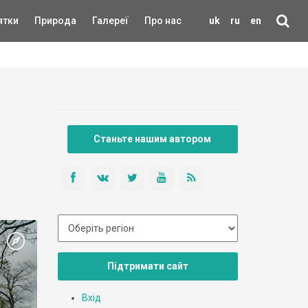
ятки
Природа
Галереї
Про нас
uk
ru
en
Станьте нашим автором
Підтримати сайт
Вхід