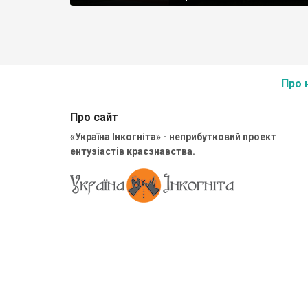
Про 
Про сайт
«Україна Інкогніта» - неприбутковий проект
ентузіастів краєзнавства.