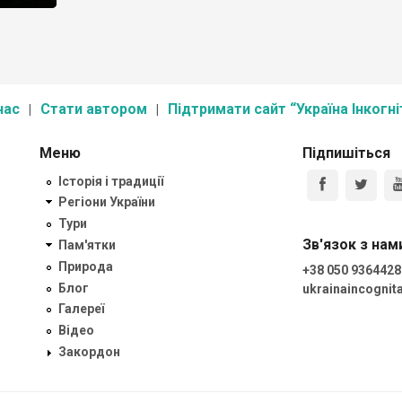
нас
Стати автором
Підтримати сайт “Україна Інкогні
Меню
Підпишіться
Історія і традиції
Регіони України
Тури
Зв'язок з нам
Пам'ятки
Природа
+38 050 9364428
Блог
ukrainaincogni
Галереї
Відео
Закордон