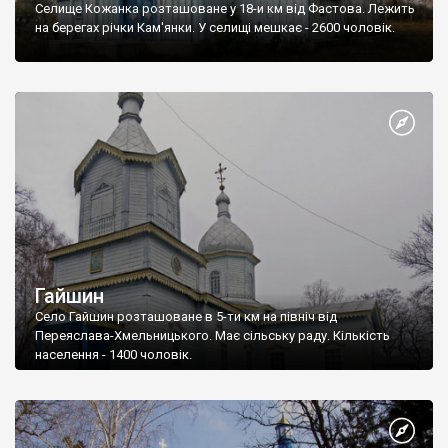
Селище Кожанка розташоване у 18-и км від Фастова. Лежить
на берегах річки Кам'янки. У селищі мешкає - 2600 чоловік.
Гайшин
Село Гайшин розташоване в 5-ти км на північ від
Переяслава-Хмельницького. Має сільську раду. Кількість
населення - 1400 чоловік.