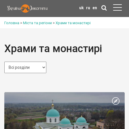
uk
ru
en
Головна
>
Міста та регіони
>
Храми та монастирі
Храми та монастирі