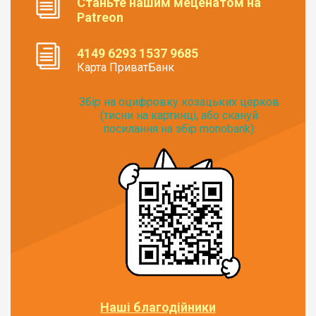
Станьте нашим меценатом на
Patreon
4149 6293 1537 9685
Карта ПриватБанк
Збір на оцифровку козацьких церков
(тисни на картинці, або скануй
посилання на збір monobank):
Наші благодійники