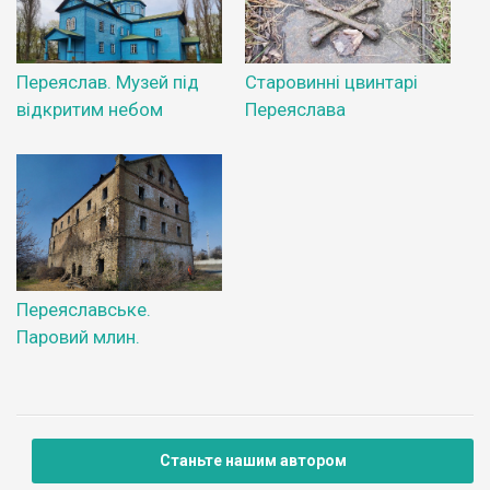
Переяслав. Музей під
Старовинні цвинтарі
відкритим небом
Переяслава
Переяславське.
Паровий млин.
Станьте нашим автором