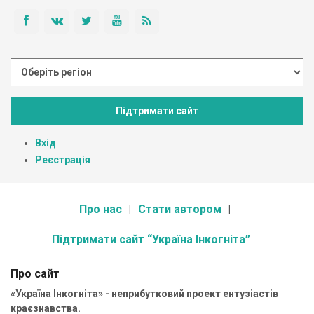
Підтримати сайт
Вхід
Реєстрація
Про нас
Стати автором
Підтримати сайт “Україна Інкогніта”
Про сайт
«Україна Інкогніта» - неприбутковий проект ентузіастів
краєзнавства.