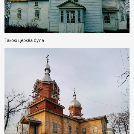
Такою церква була