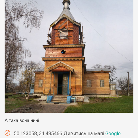
А така вона нині
50.123058, 31.485466 Дивитись на мапі
Google