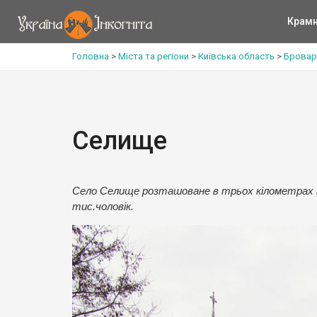
Крам
Головна
>
Міста та регіони
>
Київська область
>
Бровар
Селище
Село Селище розташоване в трьох кілометрах на 
тис.чоловік.