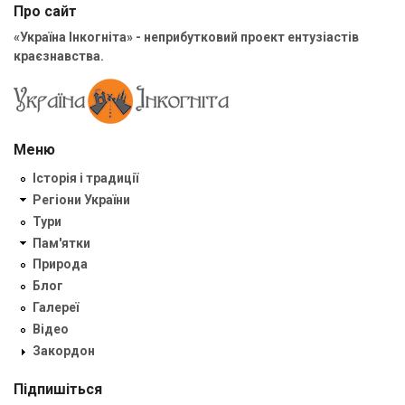
Про сайт
«Україна Інкогніта» - неприбутковий проект ентузіастів
краєзнавства.
Меню
Історія і традиції
Регіони України
Тури
Пам'ятки
Природа
Блог
Галереї
Відео
Закордон
Підпишіться