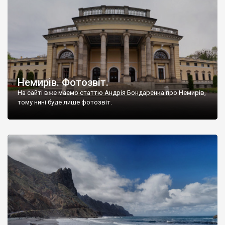
Немирів. Фотозвіт.
На сайті вже маємо статтю Андрія Бондаренка про Немирів,
тому нині буде лише фотозвіт.