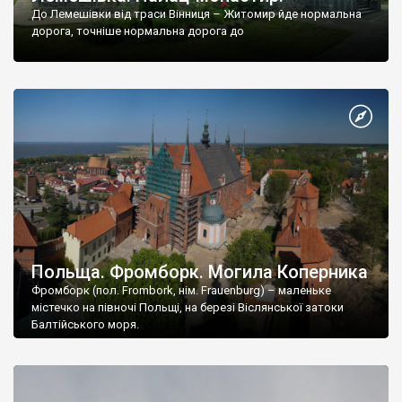
До Лемешівки від траси Вінниця – Житомир йде нормальна
дорога, точніше нормальна дорога до
Польща. Фромборк. Могила Коперника
Фромборк (пол. Frombork, нім. Frauenburg) – маленьке
містечко на півночі Польщі, на березі Віслянської затоки
Балтійського моря.