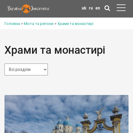
uk
ru
en
Головна
>
Міста та регіони
>
Храми та монастирі
Храми та монастирі