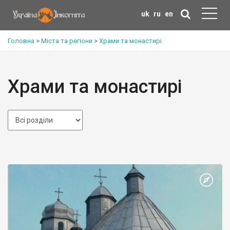
uk
ru
en
Головна
>
Міста та регіони
>
Храми та монастирі
Храми та монастирі