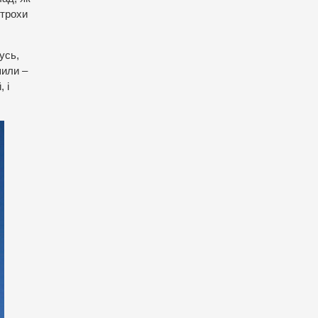
 трохи
усь,
шили –
 і