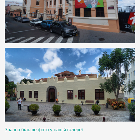
Значно більше фото у нашій галереї