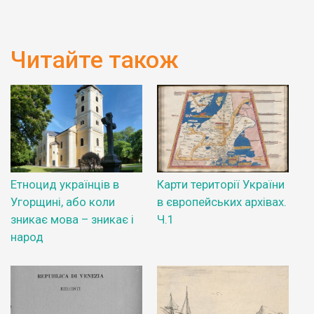
Читайте також
Етноцид українців в
Карти території України
Угорщині, або коли
в європейських архівах.
зникає мова – зникає і
Ч.1
народ