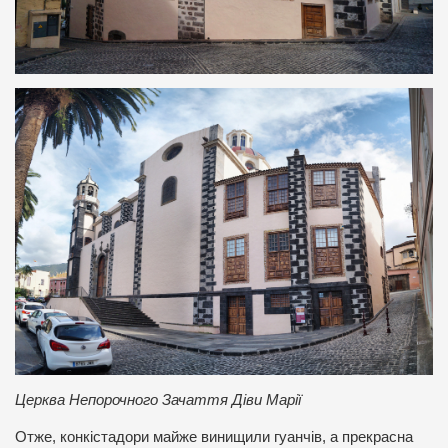
Церква Непорочного Зачаття Діви Марії
Отже, конкістадори майже винищили гуанчів, а прекрасна