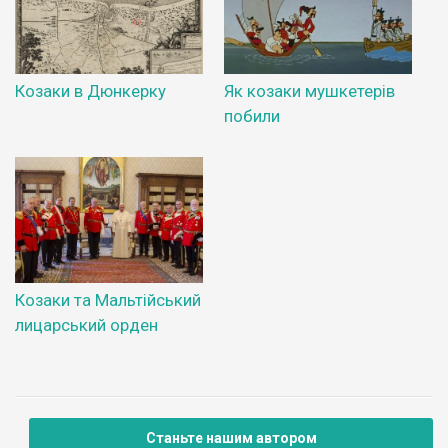
Козаки в Дюнкерку
Як козаки мушкетерів
побили
Козаки та Мальтійський
лицарський орден
Станьте нашим автором