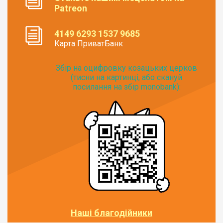
Patreon
4149 6293 1537 9685
Карта ПриватБанк
Збір на оцифровку козацьких церков
(тисни на картинці, або скануй
посилання на збір monobank):
Наші благодійники