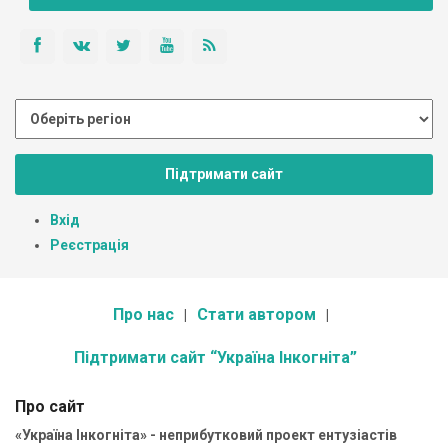
Підтримати сайт
Вхід
Реєстрація
Про нас
Стати автором
Підтримати сайт “Україна Інкогніта”
Про сайт
«Україна Інкогніта» - неприбутковий проект ентузіастів