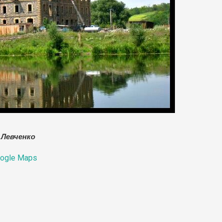
 Левченко
ogle Maps