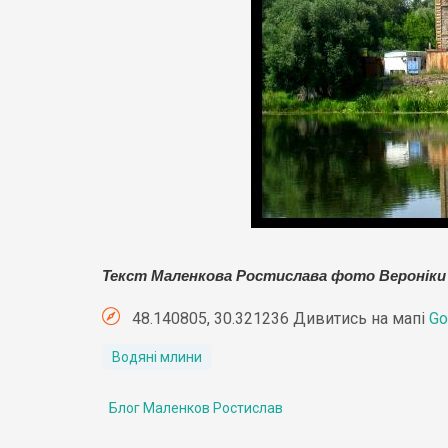
Текст Маленкова Ростислава фото Вероніки
48.140805, 30.321236 Дивитись на мапі
Go
Водяні млини
Блог Маленков Ростислав