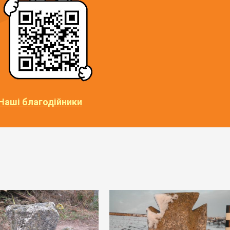
Наші благодійники