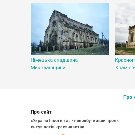
Німецька спадщина
Красноп
Миколаївщини
Храм св
Про 
Про сайт
«Україна Інкогніта» - неприбутковий проект
ентузіастів краєзнавства.