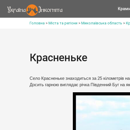
Крам
Головна
>
Міста та регіони
>
Миколаївська область
>
К
Красненьке
Село Красненьке знаходиться за 25 кілометрів на 
Досить гарною виглядає річка Південний Буг на як