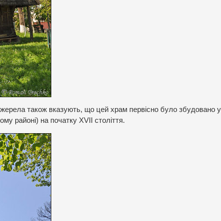
жерела також вказують, що цей храм первісно було збудовано у
му районі) на початку XVII століття.