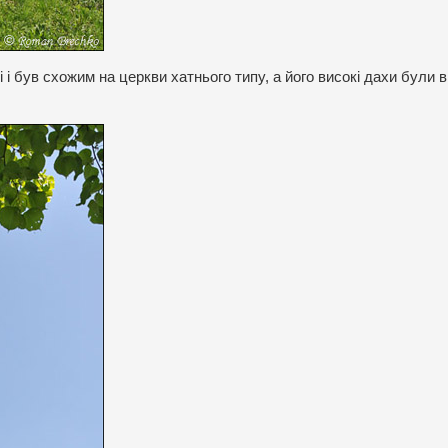
і був схожим на церкви хатнього типу, а його високі дахи були в