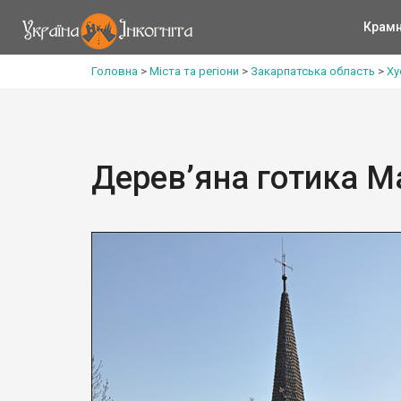
Крам
Головна
>
Міста та регіони
>
Закарпатська область
>
Ху
Дерев’яна готика 