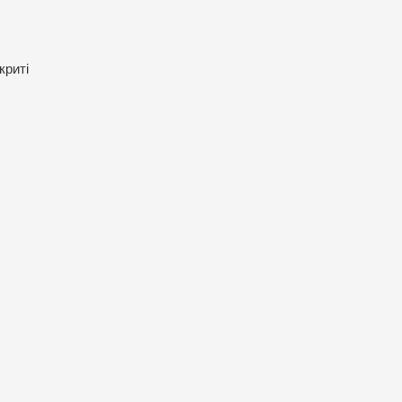
криті