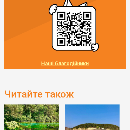
Наші благодійники
Читайте також