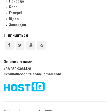
Природа
Блог
Галереї
Відео
Закордон
Підпишіться
Зв'язок з нами
+38 050 9364428
ukrainaincognita.com@gmail.com