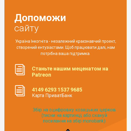
Допоможи
сайту
Україна Інкогніта - незалежний краєзнавчий проект,
створений ентузіастами. Щоб працювати далі, нам
потрібна ваша підтримка.
Станьте нашим меценатом на
Patreon
4149 6293 1537 9685
Карта ПриватБанк
Збір на оцифровку козацьких церков
(тисни на картинці, або скануй
посилання на збір monobank):