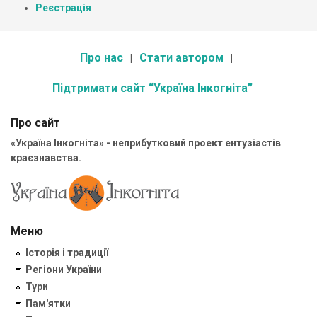
Реєстрація
Про нас
Стати автором
Підтримати сайт “Україна Інкогніта”
Про сайт
«Україна Інкогніта» - неприбутковий проект ентузіастів
краєзнавства.
Меню
Історія і традиції
Регіони України
Тури
Пам'ятки