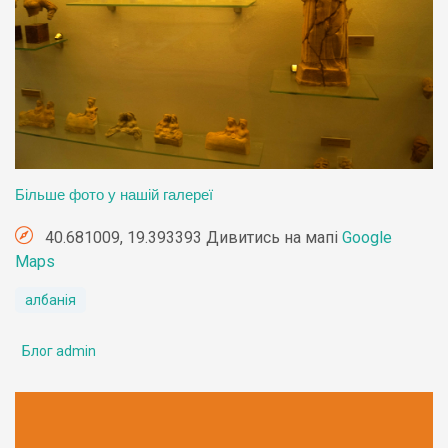
Більше фото у нашій галереї
40.681009, 19.393393 Дивитись на мапі
Google
Maps
албанія
Блог admin