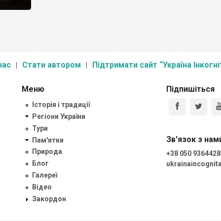
нас
Стати автором
Підтримати сайт “Україна Інкогні
Меню
Підпишіться
Історія і традиції
Регіони України
Тури
Зв'язок з нам
Пам'ятки
Природа
+38 050 9364428
Блог
ukrainaincogni
Галереї
Відео
Закордон