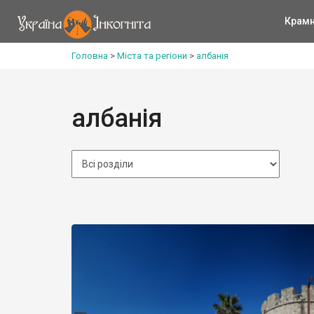
Крам
Головна
>
Міста та регіони
>
албанія
албанія