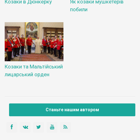
Козаки в Дюнкерку
Як козаки мушкетерів
побили
Козаки та Мальтійський
лицарський орден
Станьте нашим автором