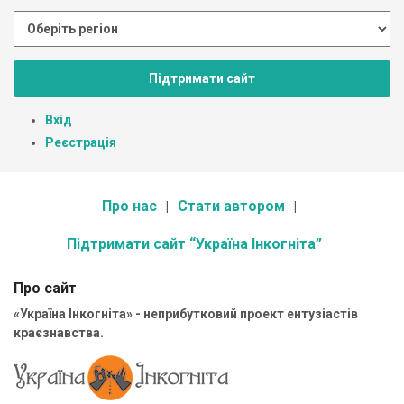
Підтримати сайт
Вхід
Реєстрація
Про нас
Стати автором
Підтримати сайт “Україна Інкогніта”
Про сайт
«Україна Інкогніта» - неприбутковий проект ентузіастів
краєзнавства.