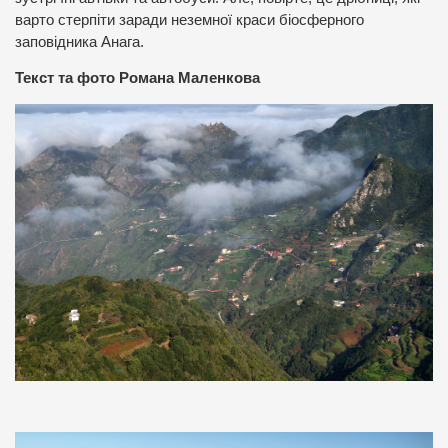
варто стерпіти заради неземної краси біосферного
заповідника Анага.
Текст та фото Романа Маленкова