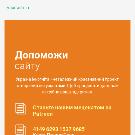
Блог admin
Допоможи
сайту
Україна Інкогніта - незалежний краєзнавчий проект,
створений ентузіастами. Щоб працювати далі, нам
потрібна ваша підтримка.
Станьте нашим меценатом на
Patreon
4149 6293 1537 9685