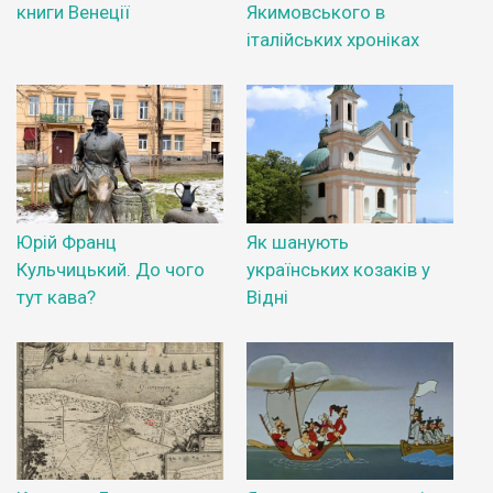
книги Венеції
Якимовського в
італійських хроніках
Юрій Франц
Як шанують
Кульчицький. До чого
українських козаків у
тут кава?
Відні