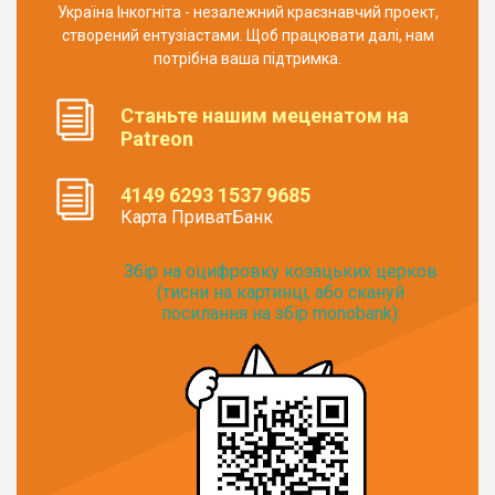
Україна Інкогніта - незалежний краєзнавчий проект,
створений ентузіастами. Щоб працювати далі, нам
потрібна ваша підтримка.
Станьте нашим меценатом на
Patreon
4149 6293 1537 9685
Карта ПриватБанк
Збір на оцифровку козацьких церков
(тисни на картинці, або скануй
посилання на збір monobank):