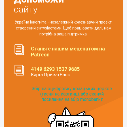
сайту
Україна Інкогніта - незалежний краєзнавчий проект,
створений ентузіастами. Щоб працювати далі, нам
потрібна ваша підтримка.
Станьте нашим меценатом на
Patreon
4149 6293 1537 9685
Карта ПриватБанк
Збір на оцифровку козацьких церков
(тисни на картинці, або скануй
посилання на збір monobank):