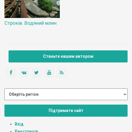
Строків. Водяний млин
Станьте нашим автором
Підтримати сайт
Вхід
Реєстрація