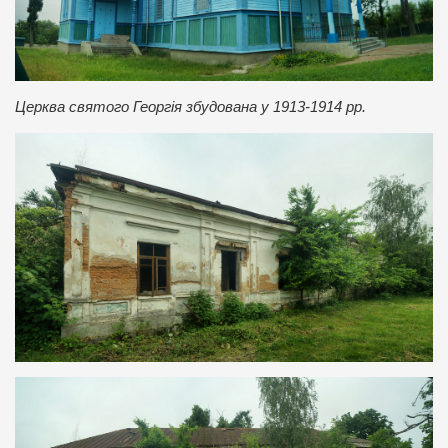
Церква святого Георгія збудована у 1913-1914 рр.