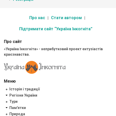
Про нас
Стати автором
Підтримати сайт “Україна Інкогніта”
Про сайт
«Україна Інкогніта» - неприбутковий проект ентузіастів
краєзнавства.
Меню
Історія і традиції
Регіони України
Тури
Пам'ятки
Природа