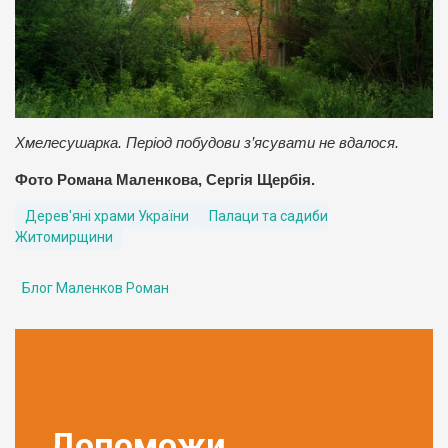
Хмелесушарка. Період побудови з’ясувати не вдалося.
Фото Романа Маленкова, Сергія Щербія.
Дерев'яні храми України
Палаци та садиби
Житомирщини
Блог Маленков Роман
Допоможи