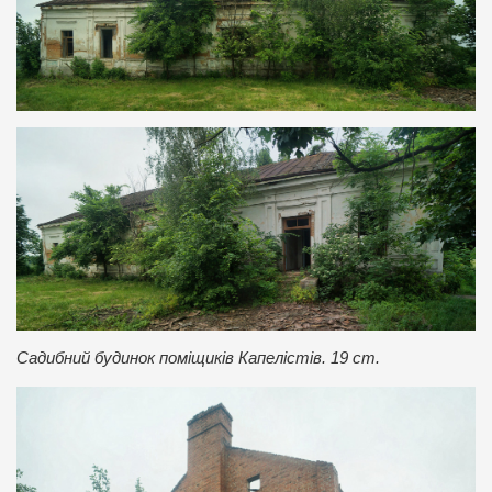
Садибний будинок поміщиків Капелістів. 19 ст.