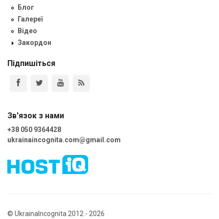
Блог
Галереї
Відео
Закордон
Підпишіться
Зв'язок з нами
+38 050 9364428
ukrainaincognita.com@gmail.com
© UkrainaIncognita 2012 - 2026