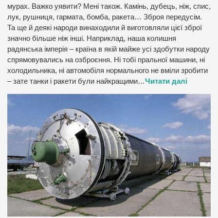
мурах. Важко уявити? Мені також. Камінь, дубець, ніж, спис,
лук, рушниця, гармата, бомба, ракета… Зброя передусім.
Та ще й деякі народи винаходили й виготовляли цієї зброї
значно більше ніж інші. Наприклад, наша колишня
радянська імперія – країна в якій майже усі здобутки народу
спрямовувались на озброєння. Ні тобі пральної машини, ні
холодильника, ні автомобіля нормального не вміли зробити
– зате танки і ракети були найкращими…
Читати далі