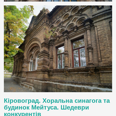
Кіровоград. Хоральна синагога та
будинок Мейтуса. Шедеври
конкурентів