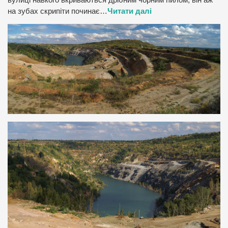
на зубах скрипіти починає…
Читати далі