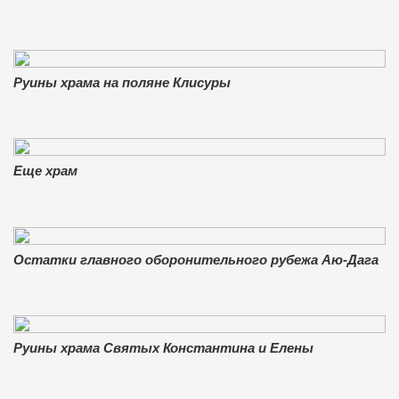
Руины храма на поляне Клисуры
Еще храм
Остатки главного оборонительного рубежа Аю-Дага
Руины храма Святых Константина и Елены