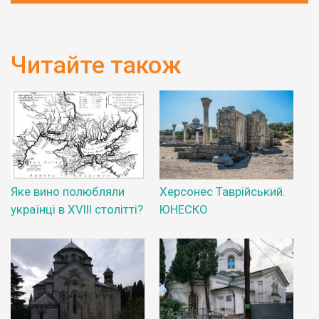
Читайте також
Яке вино полюбляли
Херсонес Таврійський.
українці в XVIII столітті?
ЮНЕСКО