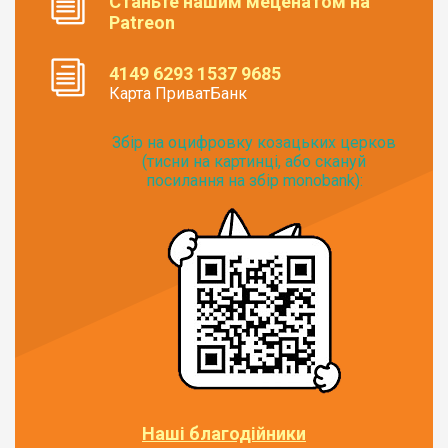
Станьте нашим меценатом на
Patreon
4149 6293 1537 9685
Карта ПриватБанк
Збір на оцифровку козацьких церков
(тисни на картинці, або скануй
посилання на збір monobank):
Наші благодійники