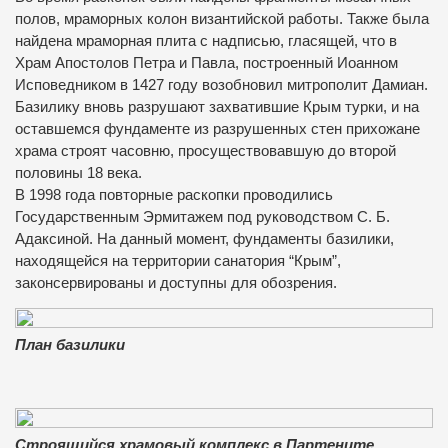
полов, мраморных колон византийской работы. Также была
найдена мраморная плита с надписью, гласящей, что в
Храм Апостолов Петра и Павла, построенный Иоанном
Исповедником в 1427 году возобновил митрополит Дамиан.
Базилику вновь разрушают захватившие Крым турки, и на
оставшемся фундаменте из разрушенных стен прихожане
храма строят часовню, просуществовавшую до второй
половины 18 века.
В 1998 года повторные раскопки проводились
Государственным Эрмитажем под руководством С. Б.
Адаксиной. На данный момент, фундаменты базилики,
находящейся на территории санатория “Крым”,
законсервированы и доступны для обозрения.
План базилики
Строящийся храмовый комплекс в Партените