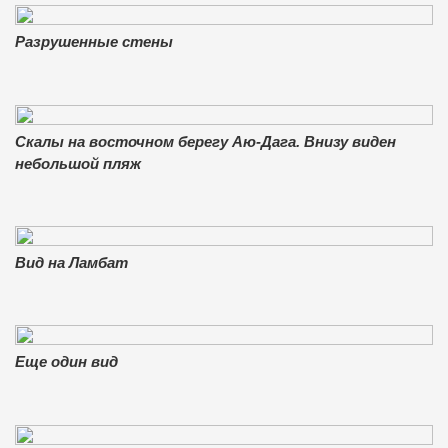
Разрушенные стены
Скалы на восточном берегу Аю-Дага. Внизу виден
небольшой пляж
Вид на Ламбат
Еще один вид