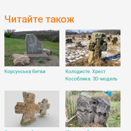
Читайте також
Корсунська битва
Колодисте. Хрест
Кособлика. 3D-модель