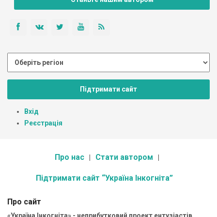
Підтримати сайт
Вхід
Реєстрація
Про нас
Стати автором
Підтримати сайт “Україна Інкогніта”
Про сайт
«Україна Інкогніта» - неприбутковий проект ентузіастів