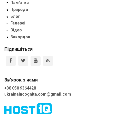
Пам'ятки
Природа
Блог
Галереї
Відео
Закордон
Підпишіться
Зв'язок з нами
+38 050 9364428
ukrainaincognita.com@gmail.com