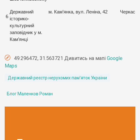
Державний
м. Кам’янка, вул. Леніна, 42
Черкась
6
історико-
культурний
заповідник у м.
Кам’янці
49.296472, 31.563721 Дивитись на мапі
Google
Maps
Державний реєстр нерухомих пам'яток України
Блог Маленков Роман