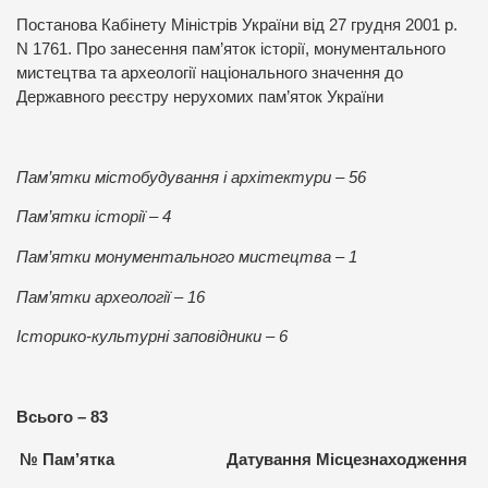
Постанова Кабінету Міністрів України від 27 грудня 2001 р.
N 1761. Про занесення пам’яток історії, монументального
мистецтва та археології національного значення до
Державного реєстру нерухомих пам’яток України
Пам’ятки містобудування і архітектури – 56
Пам’ятки історії – 4
Пам’ятки монументального мистецтва – 1
Пам’ятки археології – 16
Історико-культурні заповідники – 6
Всього – 83
№
Пам
’
ятка
Датування
Місцезнаходження