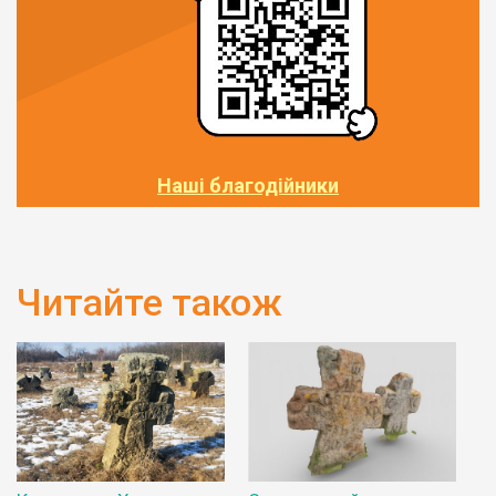
Наші благодійники
Читайте також