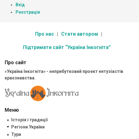
Вхід
Реєстрація
Про нас
Стати автором
Підтримати сайт “Україна Інкогніта”
Про сайт
«Україна Інкогніта» - неприбутковий проект ентузіастів
краєзнавства.
Меню
Історія і традиції
Регіони України
Тури