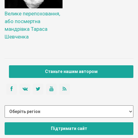
Велике перепоховання,
або посмертна
мандрівка Тараса
Шевченка
Станьте нашим автором
Підтримати сайт