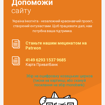
Допоможи
сайту
Україна Інкогніта - незалежний краєзнавчий проект,
створений ентузіастами. Щоб працювати далі, нам
потрібна ваша підтримка.
Станьте нашим меценатом на
Patreon
4149 6293 1537 9685
Карта ПриватБанк
Збір на оцифровку козацьких церков
(тисни на картинці, або скануй
посилання на збір monobank):