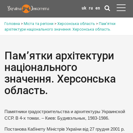
uk
ru
en
Головна
>
Міста та регіони
>
Херсонська область
>
Пам’ятки
архітектури національного значення. Херсонська область.
Пам’ятки архітектури
національного
значення. Херсонська
область.
Памятники градостроительства и архитектуры Украинской
ССР. В 4-х томах. – Киев: Будивэльнык, 1983-1986.
Постанова Кабінету Міністрів України від 27 грудня 2001 р.