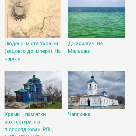
Південні міста України
Джарилгач. Не
(задовго до імперії). На
Мальдіви
картах
Храми – пам’ятки
Чаплинка
архітектури, які
підпорядковані РПЦ