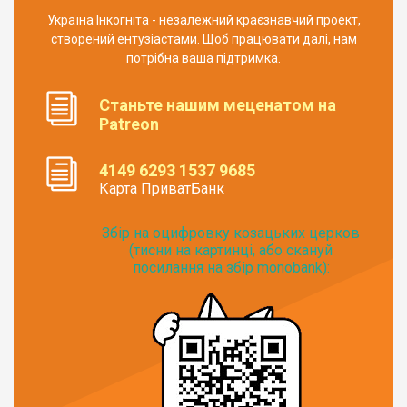
Україна Інкогніта - незалежний краєзнавчий проект,
створений ентузіастами. Щоб працювати далі, нам
потрібна ваша підтримка.
Станьте нашим меценатом на
Patreon
4149 6293 1537 9685
Карта ПриватБанк
Збір на оцифровку козацьких церков
(тисни на картинці, або скануй
посилання на збір monobank):