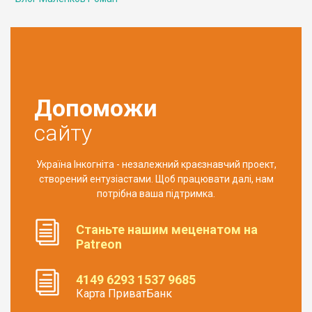
Допоможи
сайту
Україна Інкогніта - незалежний краєзнавчий проект,
створений ентузіастами. Щоб працювати далі, нам
потрібна ваша підтримка.
Станьте нашим меценатом на
Patreon
4149 6293 1537 9685
Карта ПриватБанк