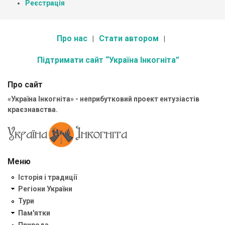
Реєстрація
Про нас
Стати автором
Підтримати сайт “Україна Інкогніта”
Про сайт
«Україна Інкогніта» - неприбутковий проект ентузіастів
краєзнавства.
Меню
Історія і традиції
Регіони України
Тури
Пам'ятки
Природа