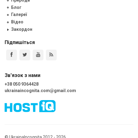
Блог
Галереї
Відео
Закордон
Підпишіться
Зв'язок з нами
+38 050 9364428
ukrainaincognita.com@gmail.com
© UkrainaIncognita 2012 - 2026