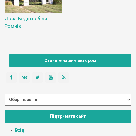
Дача Бедюха біля
Ромнів
Станьте нашим автором
Підтримати сайт
Вхід