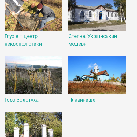
Глухів – центр
Степне. Український
некрополістики
модерн
Гора Золотуха
Плавинище