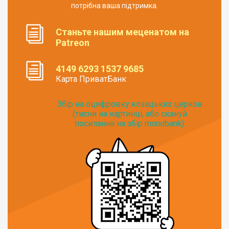
потрібна ваша підтримка.
Станьте нашим меценатом на
Patreon
4149 6293 1537 9685
Карта ПриватБанк
Збір на оцифровку козацьких церков
(тисни на картинці, або скануй
посилання на збір monobank):