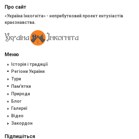
Про сайт
«Україна Інкогніта» - неприбутковий проект ентузіастів
краєзнавства.
Меню
Історія і традиції
Регіони України
Тури
Пам'ятки
Природа
Блог
Галереї
Відео
Закордон
Підпишіться