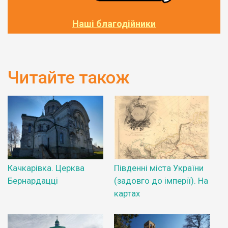
Наші благодійники
Читайте також
Качкарівка. Церква
Південні міста України
Бернардацці
(задовго до імперії). На
картах