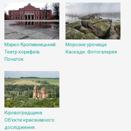
Марко Кропивницький.
Морозне урочище
Театр корифеїв.
Каскади. Фотогалерея
Початок
Кіровоградщина.
Об’єкти краєзнавчого
дослідження.