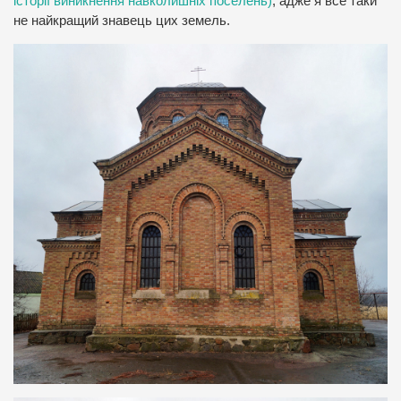
історії виникнення навколишніх поселень)
, адже я все таки
не найкращий знавець цих земель.