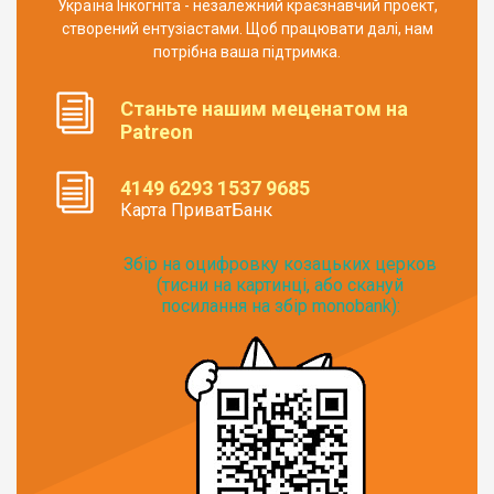
Україна Інкогніта - незалежний краєзнавчий проект,
створений ентузіастами. Щоб працювати далі, нам
потрібна ваша підтримка.
Станьте нашим меценатом на
Patreon
4149 6293 1537 9685
Карта ПриватБанк
Збір на оцифровку козацьких церков
(тисни на картинці, або скануй
посилання на збір monobank):