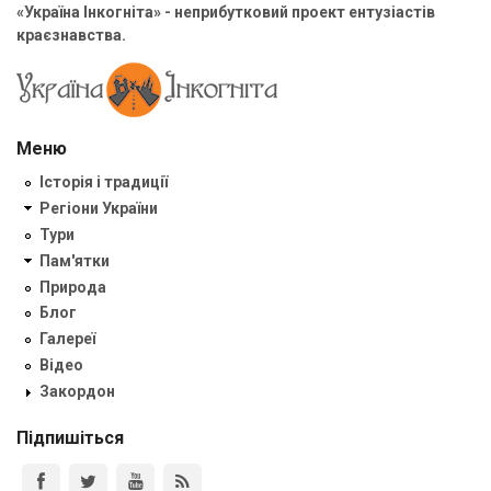
«Україна Інкогніта» - неприбутковий проект ентузіастів
краєзнавства.
Меню
Історія і традиції
Регіони України
Тури
Пам'ятки
Природа
Блог
Галереї
Відео
Закордон
Підпишіться