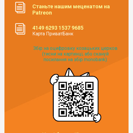
Станьте нашим меценатом на
Patreon
4149 6293 1537 9685
Карта ПриватБанк
Збір на оцифровку козацьких церков
(тисни на картинці, або скануй
посилання на збір monobank):