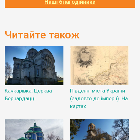
Наші благодійники
Читайте також
Качкарівка. Церква
Південні міста України
Бернардацці
(задовго до імперії). На
картах