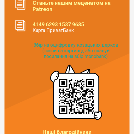
Станьте нашим меценатом на
Patreon
4149 6293 1537 9685
Карта ПриватБанк
Збір на оцифровку козацьких церков
(тисни на картинці, або скануй
посилання на збір monobank):
Наші благодійники