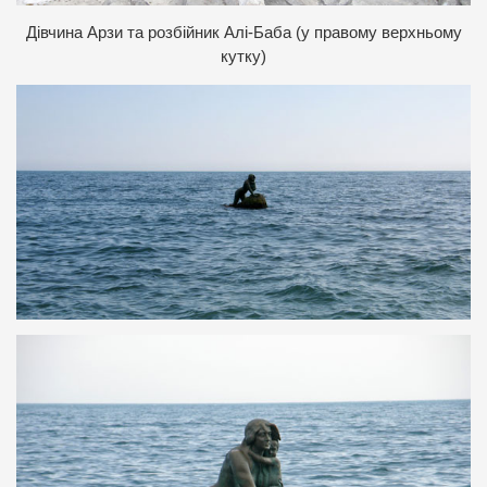
Дівчина Арзи та розбійник Алі-Баба (у правому верхньому
кутку)