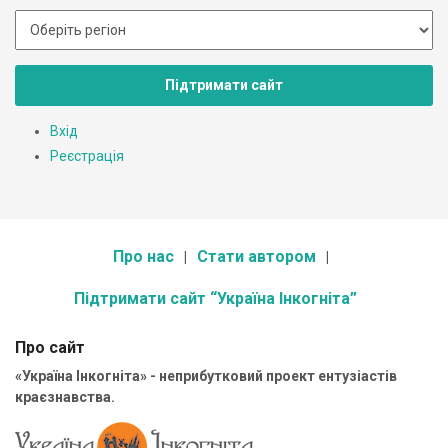
Підтримати сайт
Вхід
Реєстрація
Про нас
Стати автором
Підтримати сайт “Україна Інкогніта”
Про сайт
«Україна Інкогніта» - неприбутковий проект ентузіастів
краєзнавства.