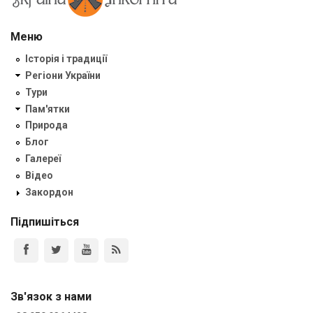
Меню
Історія і традиції
Регіони України
Тури
Пам'ятки
Природа
Блог
Галереї
Відео
Закордон
Підпишіться
Зв'язок з нами