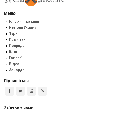
Меню
Історія і традиції
Регіони України
Тури
Пам'ятки
Природа
Блог
Галереї
Відео
Закордон
Підпишіться
Зв'язок з нами