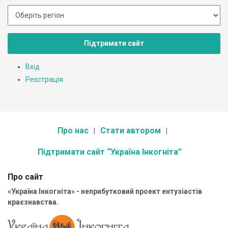
Підтримати сайт
Вхід
Реєстрація
Про нас
Стати автором
Підтримати сайт “Україна Інкогніта”
Про сайт
«Україна Інкогніта» - неприбутковий проект ентузіастів
краєзнавства.