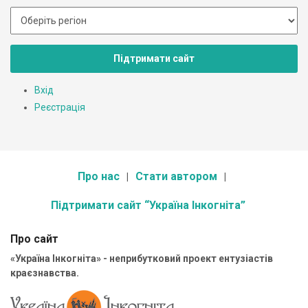
Підтримати сайт
Вхід
Реєстрація
Про нас
Стати автором
Підтримати сайт “Україна Інкогніта”
Про сайт
«Україна Інкогніта» - неприбутковий проект ентузіастів
краєзнавства.