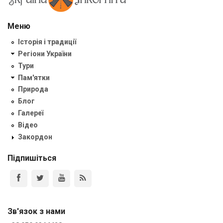
Меню
Історія і традиції
Регіони України
Тури
Пам'ятки
Природа
Блог
Галереї
Відео
Закордон
Підпишіться
Зв'язок з нами