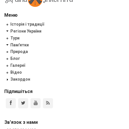
Меню
Історія і традиції
Регіони України
Тури
Пам'ятки
Природа
Блог
Галереї
Відео
Закордон
Підпишіться
Зв'язок з нами