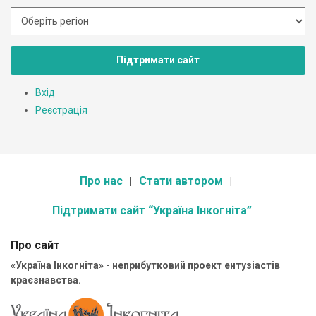
Підтримати сайт
Вхід
Реєстрація
Про нас
Стати автором
Підтримати сайт “Україна Інкогніта”
Про сайт
«Україна Інкогніта» - неприбутковий проект ентузіастів
краєзнавства.