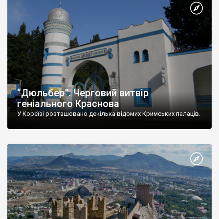
“Дюльбер”. Черговий витвір
геніального Краснова
У Кореїзі розташовано декілька відомих Кримських палаців.