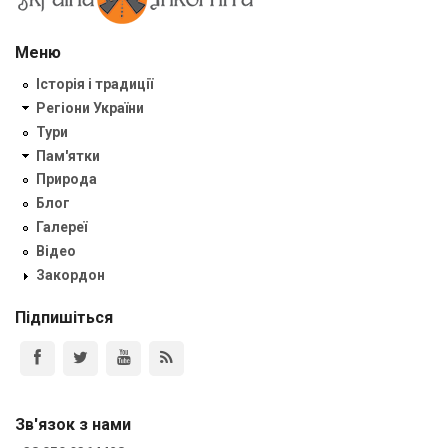
Меню
Історія і традиції
Регіони України
Тури
Пам'ятки
Природа
Блог
Галереї
Відео
Закордон
Підпишіться
Зв'язок з нами