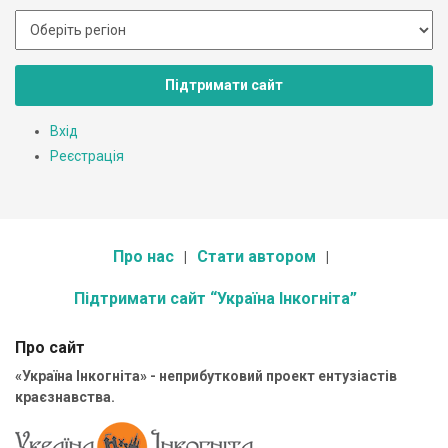
Підтримати сайт
Вхід
Реєстрація
Про нас
Стати автором
Підтримати сайт “Україна Інкогніта”
Про сайт
«Україна Інкогніта» - неприбутковий проект ентузіастів
краєзнавства.