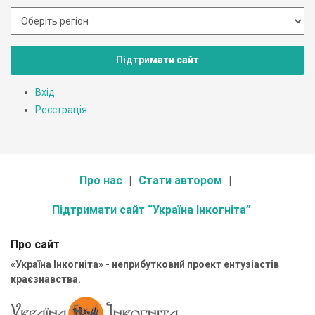
Підтримати сайт
Вхід
Реєстрація
Про нас
Стати автором
Підтримати сайт “Україна Інкогніта”
Про сайт
«Україна Інкогніта» - неприбутковий проект ентузіастів
краєзнавства.