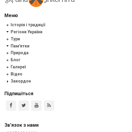
Меню
Історія і традиції
Регіони України
Тури
Пам'ятки
Природа
Блог
Галереї
Відео
Закордон
Підпишіться
Зв'язок з нами