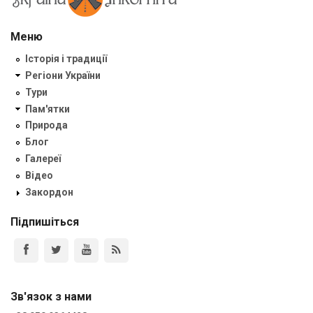
Меню
Історія і традиції
Регіони України
Тури
Пам'ятки
Природа
Блог
Галереї
Відео
Закордон
Підпишіться
Зв'язок з нами