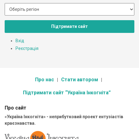
Підтримати сайт
Вхід
Реєстрація
Про нас
Стати автором
Підтримати сайт “Україна Інкогніта”
Про сайт
«Україна Інкогніта» - неприбутковий проект ентузіастів
краєзнавства.