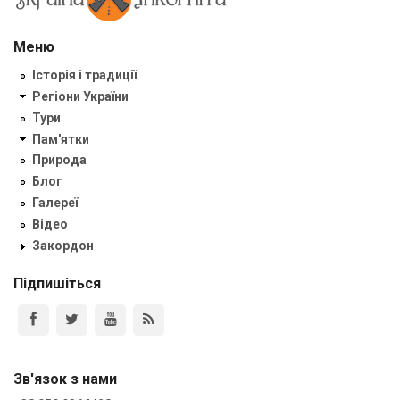
Меню
Історія і традиції
Регіони України
Тури
Пам'ятки
Природа
Блог
Галереї
Відео
Закордон
Підпишіться
Зв'язок з нами