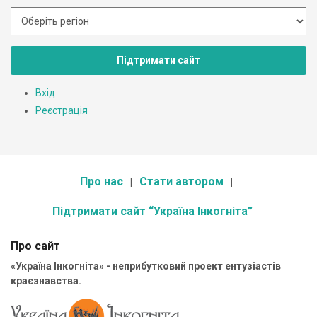
Підтримати сайт
Вхід
Реєстрація
Про нас
Стати автором
Підтримати сайт “Україна Інкогніта”
Про сайт
«Україна Інкогніта» - неприбутковий проект ентузіастів
краєзнавства.