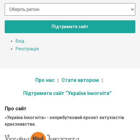
Підтримати сайт
Вхід
Реєстрація
Про нас
Стати автором
Підтримати сайт “Україна Інкогніта”
Про сайт
«Україна Інкогніта» - неприбутковий проект ентузіастів
краєзнавства.