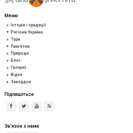
Меню
Історія і традиції
Регіони України
Тури
Пам'ятки
Природа
Блог
Галереї
Відео
Закордон
Підпишіться
Зв'язок з нами