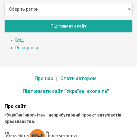
Підтримати сайт
Вхід
Реєстрація
Про нас
Стати автором
Підтримати сайт “Україна Інкогніта”
Про сайт
«Україна Інкогніта» - неприбутковий проект ентузіастів
краєзнавства.