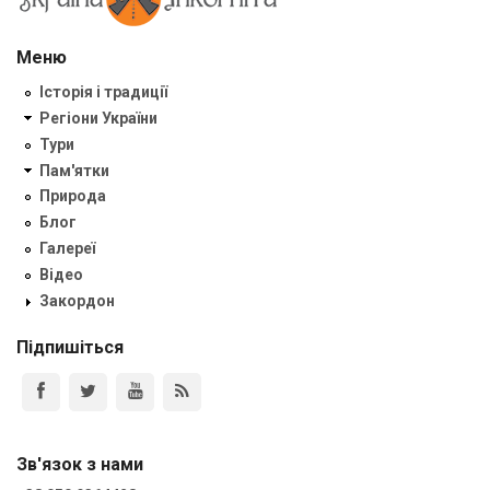
Меню
Історія і традиції
Регіони України
Тури
Пам'ятки
Природа
Блог
Галереї
Відео
Закордон
Підпишіться
Зв'язок з нами