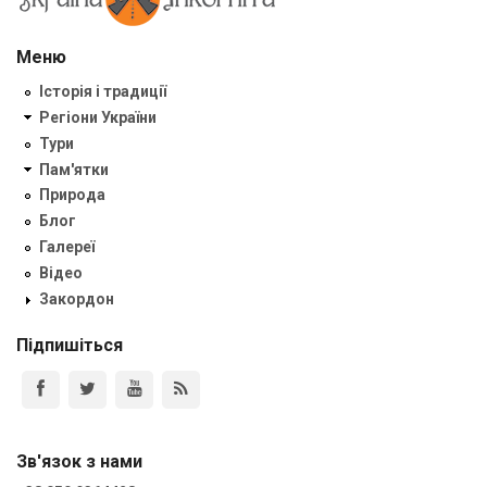
Меню
Історія і традиції
Регіони України
Тури
Пам'ятки
Природа
Блог
Галереї
Відео
Закордон
Підпишіться
Зв'язок з нами