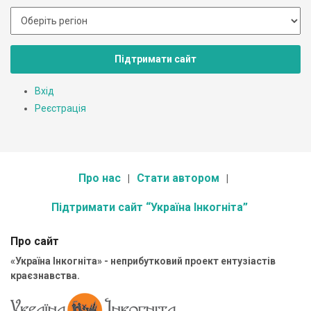
Підтримати сайт
Вхід
Реєстрація
Про нас
Стати автором
Підтримати сайт “Україна Інкогніта”
Про сайт
«Україна Інкогніта» - неприбутковий проект ентузіастів
краєзнавства.