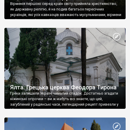
Вірменія першою серед країн світу прийняла християнство,
як державну релігію, й на подив багатьох пересічних
українців, які усіх кавказців вважають мусульманами, вірмени
є відданими вірянами Христа
Ялта. Грецька церква Феодора Тирона
Греки залишили Україні чималий спадок. Достатньо згадати
ніжинські огірочки – ви ж мабуть всі знаєте, що цей,
загублений у радянські часи, легендарний рецепт привезли у
Ніжин греки?