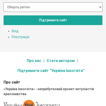
Підтримати сайт
Вхід
Реєстрація
Про нас
Стати автором
Підтримати сайт “Україна Інкогніта”
Про сайт
«Україна Інкогніта» - неприбутковий проект ентузіастів
краєзнавства.