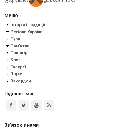
Меню
Історія і традиції
Регіони України
Тури
Пам'ятки
Природа
Блог
Галереї
Відео
Закордон
Підпишіться
Зв'язок з нами