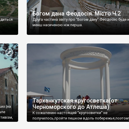
Богом дана Феодосія. Місто Ч.2
одиться
Друга частина звіту про "Богом дану" Феодосію буде 
менш насиченою ніж перша.
Тарханкутская кругосветка(от
Черноморского до Атлеша)
ших (на
але
К сожалению настоящей "кругосветки" не
тивізм,
получилось,пройти пешком вдоль побережья,поэтом
совершали радиальные вылазки из Оленевки.